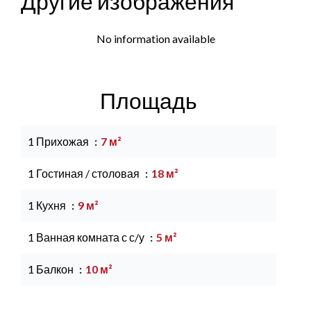
Другие изображения
No information available
Площадь
1 Прихожая
7 м²
1 Гостиная / столовая
18 м²
1 Кухня
9 м²
1 Ванная комната с с/у
5 м²
1 Балкон
10 м²