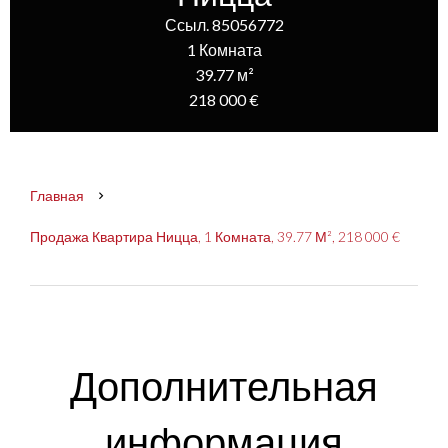
Ссыл. 85056772
1 Комната
39.77 м²
218 000 €
Главная
Продажа Квартира Ницца, 1 Комната, 39.77 М², 218 000 €
Дополнительная
информация