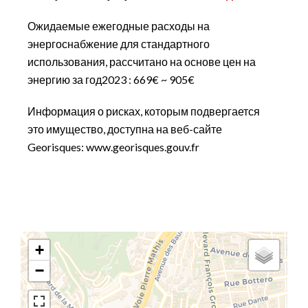
Ожидаемые ежегодные расходы на
энергоснабжение для стандартного
использования, рассчитано на основе цен на
энергию за год2023 : 669€ ~ 905€
Информация о рисках, которым подвергается
это имущество, доступна на веб-сайте
Georisques: www.georisques.gouv.fr
+
−