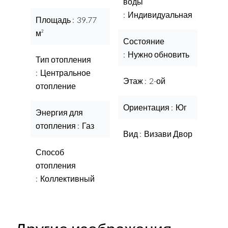
воды
Индивидуальная
Площадь
39.77
м²
Состояние
Нужно обновить
Тип отопления
Центральное
Этаж
2-ой
отопление
Ориентация
Юг
Энергия для
отопления
Газ
Вид
Визави Двор
Способ
отопления
Коллективный