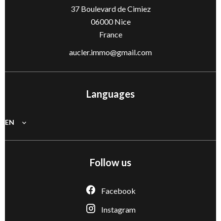
37 Boulevard de Cimiez
06000
Nice
France
aucler.immo@gmail.com
Languages
EN
Follow us
Facebook
Instagram