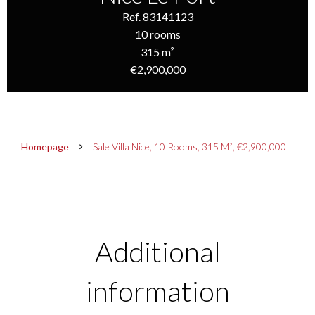
Ref. 83141123
10 rooms
315 m²
€2,900,000
Homepage
Sale Villa Nice, 10 Rooms, 315 M², €2,900,000
Additional
information