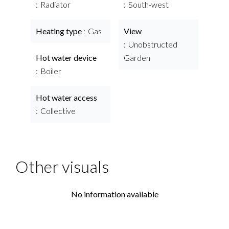
Radiator
South-west
Heating type
Gas
View
Unobstructed
Hot water device
Garden
Boiler
Hot water access
Collective
Other visuals
No information available