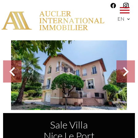
EN
Sale Villa
Nice Le Port