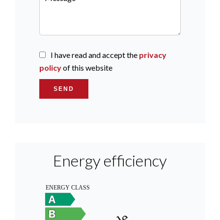
I have read and accept the
privacy
policy
of this website
SEND
Energy efficiency