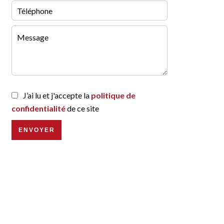
J’ai lu et j'accepte la
politique de
confidentialité
de ce site
ENVOYER