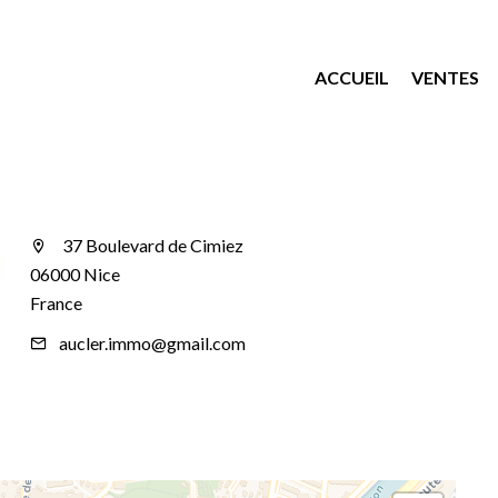
ACCUEIL
VENTES
37 Boulevard de Cimiez
06000 Nice
France
aucler.immo@gmail.com