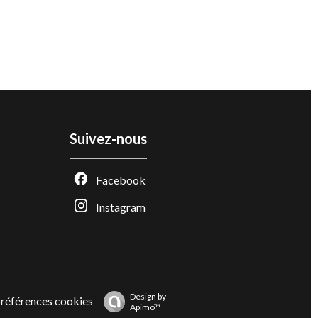
Suivez-nous
Facebook
Instagram
Design by
références cookies
Apimo™