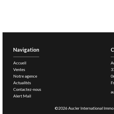
Navigation
C
Accueil
A
Ventes
3
Notre agence
0
Actualités
F
Contactez-nous
a
Alert Mail
©2026 Aucler International Immob