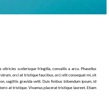
ultricies scelerisque fringilla, convallis a arcu. Phasellus
trum, orci at tristique faucibus, orci elit consequat mi, sit
on, sagittis gravida velit. Duis finibus bibendum ipsum, id
bero at tristique. Vivamus placerat tristique laoreet. Etiam