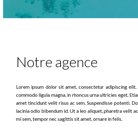
Notre agence
Lorem ipsum dolor sit amet, consectetur adipiscing elit. Pr
commodo ligula magna, in rhoncus urna ultricies eget. Etiam 
amet tincidunt velit risus ac sem. Suspendisse potenti. Do
lacinia odio bibendum id. Ut a leo aliquet, pharetra velit 
mi sem, tempor nec sagittis sit amet, ornare in felis.