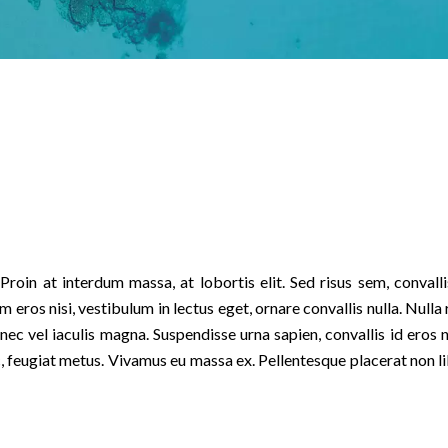
oin at interdum massa, at lobortis elit. Sed risus sem, convallis 
eros nisi, vestibulum in lectus eget, ornare convallis nulla. Nulla ru
nec vel iaculis magna. Suspendisse urna sapien, convallis id eros n
ac, feugiat metus. Vivamus eu massa ex. Pellentesque placerat non li