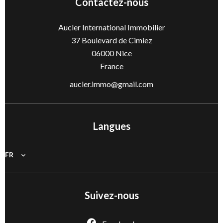
Contactez-nous
Aucler International Immobilier
37 Boulevard de Cimiez
06000
Nice
France
aucler.immo@gmail.com
Langues
FR
Suivez-nous