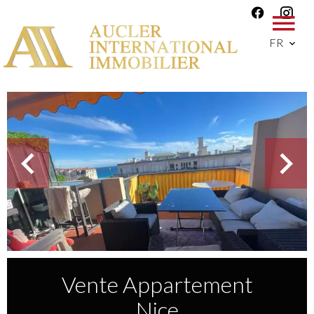
FR
Vente Appartement
Nice