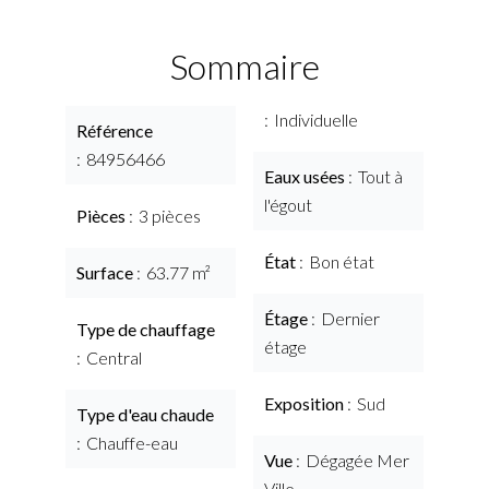
Sommaire
Individuelle
Référence
84956466
Eaux usées
Tout à
l'égout
Pièces
3 pièces
État
Bon état
Surface
63.77 m²
Étage
Dernier
Type de chauffage
étage
Central
Exposition
Sud
Type d'eau chaude
Chauffe-eau
Vue
Dégagée Mer
Ville