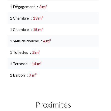
1 Dégagement
3 m²
1 Chambre
13 m²
1 Chambre
15 m²
1 Salle de douche
4 m²
1 Toilettes
2 m²
1 Terrasse
14 m²
1 Balcon
7 m²
Proximités