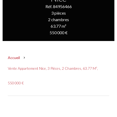
Réf. 84956466
3 pièces
2 chambres
63.77 m²
550 000 €
Accueil
Vente Appartement Nice, 3 Pièces, 2 Chambres, 63.77 M²,
550 000 €