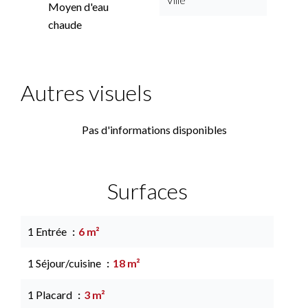
Moyen d'eau
chaude
Autres visuels
Pas d'informations disponibles
Surfaces
1 Entrée
6 m²
1 Séjour/cuisine
18 m²
1 Placard
3 m²