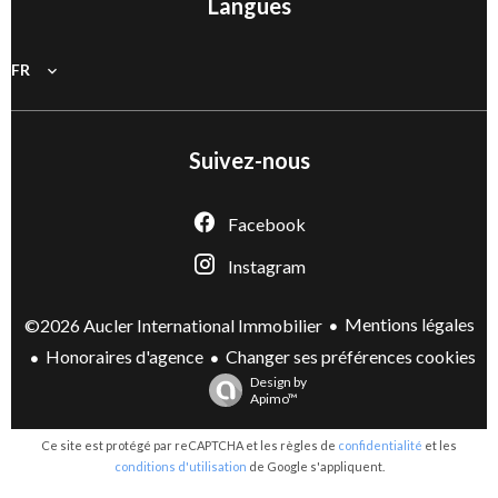
Langues
FR
Suivez-nous
Facebook
Instagram
Mentions légales
©2026 Aucler International Immobilier
Honoraires d'agence
Changer ses préférences cookies
Design by
Apimo™
Ce site est protégé par reCAPTCHA et les règles de
confidentialité
et les
conditions d'utilisation
de Google s'appliquent.