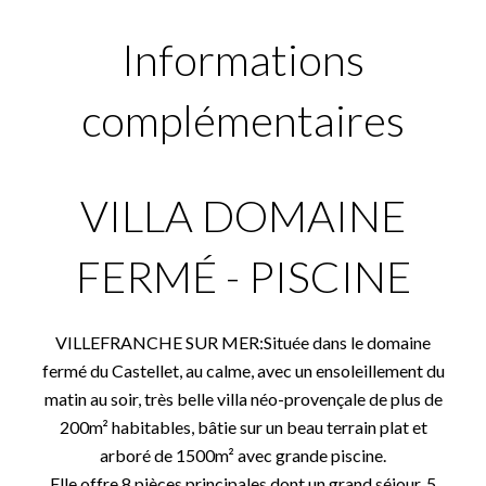
Informations
complémentaires
VILLA DOMAINE
FERMÉ - PISCINE
VILLEFRANCHE SUR MER:Située dans le domaine
fermé du Castellet, au calme, avec un ensoleillement du
matin au soir, très belle villa néo-provençale de plus de
200m² habitables, bâtie sur un beau terrain plat et
arboré de 1500m² avec grande piscine.
Elle offre 8 pièces principales dont un grand séjour, 5