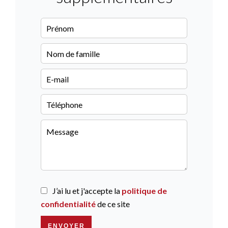
J’ai lu et j'accepte la
politique de
confidentialité
de ce site
ENVOYER