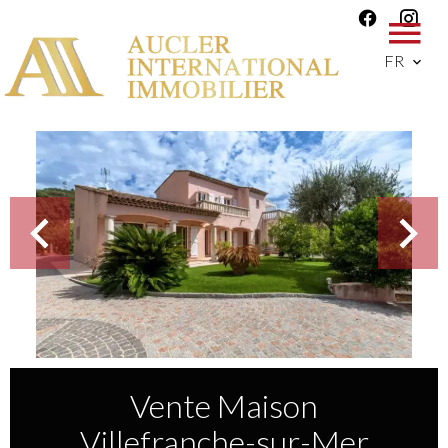
FR
Vente Maison
Villefranche-sur-Mer