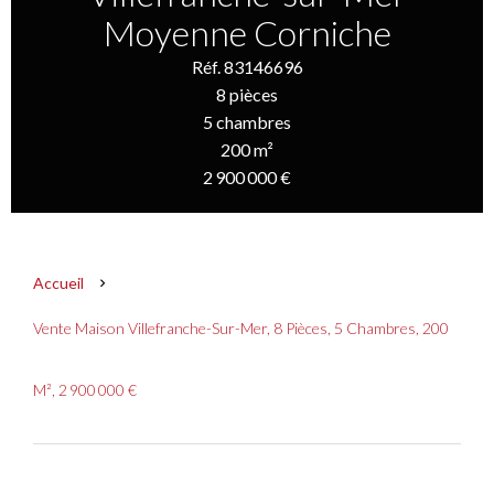
Moyenne Corniche
Réf. 83146696
8 pièces
5 chambres
200 m²
2 900 000 €
Accueil
Vente Maison Villefranche-Sur-Mer, 8 Pièces, 5 Chambres, 200
M², 2 900 000 €